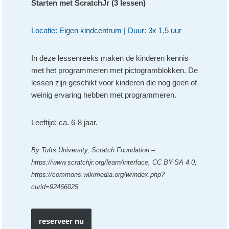
Starten met ScratchJr (3 lessen)
Locatie: Eigen kindcentrum | Duur: 3x 1,5 uur
In deze lessenreeks maken de kinderen kennis
met het programmeren met pictogramblokken. De
lessen zijn geschikt voor kinderen die nog geen of
weinig ervaring hebben met programmeren.
Leeftijd: ca. 6-8 jaar.
By Tufts University, Scratch Foundation –
https://www.scratchjr.org/learn/interface, CC BY-SA 4.0,
https://commons.wikimedia.org/w/index.php?
curid=92466025
reserveer nu